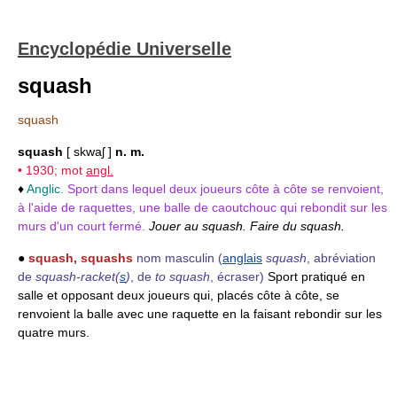
Encyclopédie Universelle
squash
squash
squash
[ skwaʃ ]
n. m.
• 1930; mot
angl.
♦
Anglic.
Sport dans lequel deux joueurs côte à côte se renvoient,
à l'aide de raquettes, une balle de caoutchouc qui rebondit sur les
murs d'un court fermé.
Jouer au squash. Faire du squash.
●
squash, squashs
nom masculin
(
anglais
squash
, abréviation
de
squash-racket(
s
)
, de
to squash
, écraser)
Sport pratiqué en
salle et opposant deux joueurs qui, placés côte à côte, se
renvoient la balle avec une raquette en la faisant rebondir sur les
quatre murs.