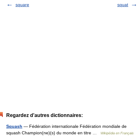
square
squat
Regardez d'autres dictionnaires:
Squash
— Fédération internationale Fédération mondiale de
squash Champion(ne)(s) du monde en titre …
Wikipédia en Français