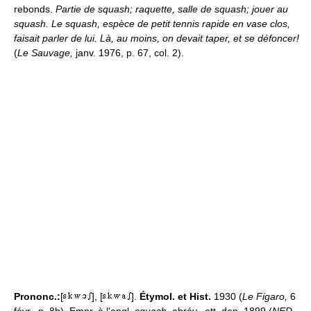
rebonds.
Partie de squash; raquette, salle de squash; jouer au
squash.
Le squash, espèce de petit tennis rapide en vase clos,
faisait parler de lui. Là, au moins, on devait taper, et se défoncer!
(
Le Sauvage,
janv. 1976, p. 67, col. 2).
Prononc.:
[
], [
].
Étymol. et Hist.
1930 (
Le Figaro,
6